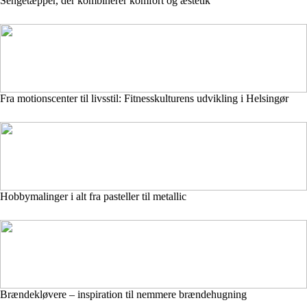
Sengetæpper, der kombinerer komfort og æstetik
Fra motionscenter til livsstil: Fitnesskulturens udvikling i Helsingør
Hobbymalinger i alt fra pasteller til metallic
Brændekløvere – inspiration til nemmere brændehugning