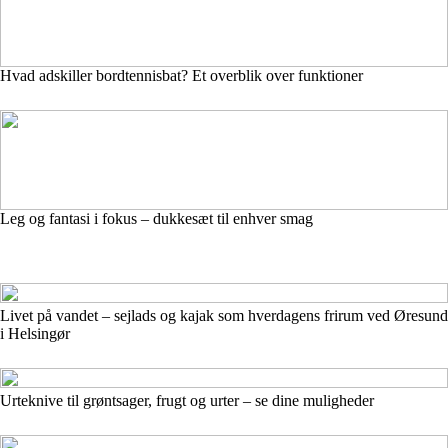
Hvad adskiller bordtennisbat? Et overblik over funktioner
Leg og fantasi i fokus – dukkesæt til enhver smag
Livet på vandet – sejlads og kajak som hverdagens frirum ved Øresund
i Helsingør
Urteknive til grøntsager, frugt og urter – se dine muligheder