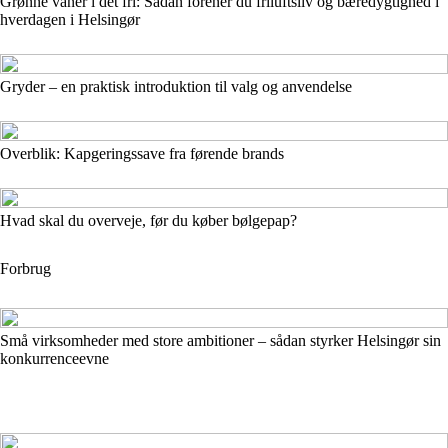
Grønne vaner i det fri: Sådan forener du friluftsliv og bæredygtighed i
hverdagen i Helsingør
Gryder – en praktisk introduktion til valg og anvendelse
Overblik: Kapgeringssave fra førende brands
Hvad skal du overveje, før du køber bølgepap?
Forbrug
Små virksomheder med store ambitioner – sådan styrker Helsingør sin
konkurrenceevne