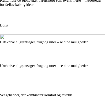
Kulturhuse og biblioteker i Helsingør som byens hjerte – mødesteder
for fællesskab og idéer
Bolig
Urteknive til grøntsager, frugt og urter – se dine muligheder
Urteknive til grøntsager, frugt og urter – se dine muligheder
Sengetæpper, der kombinerer komfort og æstetik