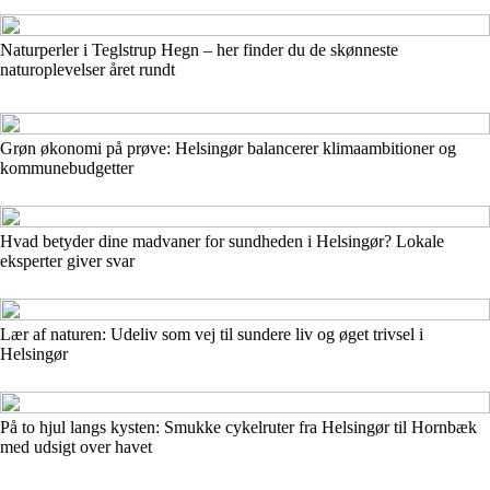
Naturperler i Teglstrup Hegn – her finder du de skønneste
naturoplevelser året rundt
Grøn økonomi på prøve: Helsingør balancerer klimaambitioner og
kommunebudgetter
Hvad betyder dine madvaner for sundheden i Helsingør? Lokale
eksperter giver svar
Lær af naturen: Udeliv som vej til sundere liv og øget trivsel i
Helsingør
På to hjul langs kysten: Smukke cykelruter fra Helsingør til Hornbæk
med udsigt over havet