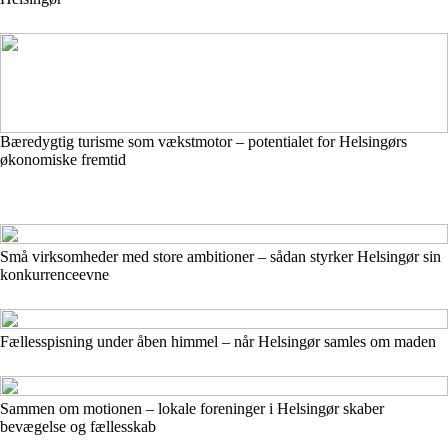
Bæredygtig turisme som vækstmotor – potentialet for Helsingørs
økonomiske fremtid
Små virksomheder med store ambitioner – sådan styrker Helsingør sin
konkurrenceevne
Fællesspisning under åben himmel – når Helsingør samles om maden
Sammen om motionen – lokale foreninger i Helsingør skaber
bevægelse og fællesskab