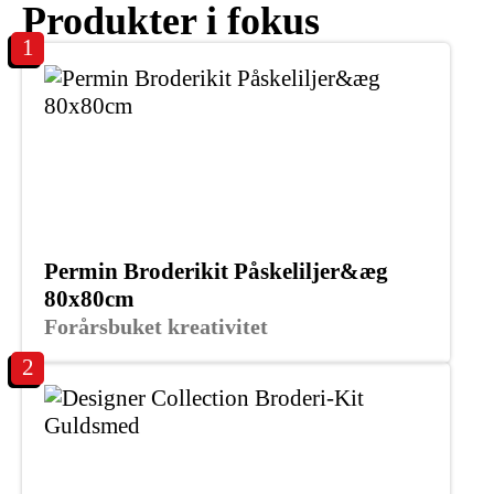
Produkter i fokus
1
Permin Broderikit Påskeliljer&æg
80x80cm
Forårsbuket kreativitet
2