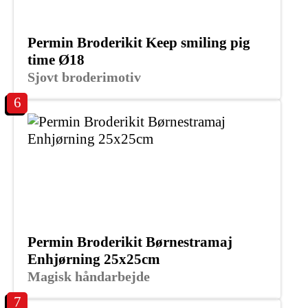
Permin Broderikit Keep smiling pig
time Ø18
Sjovt broderimotiv
6
Permin Broderikit Børnestramaj
Enhjørning 25x25cm
Magisk håndarbejde
7