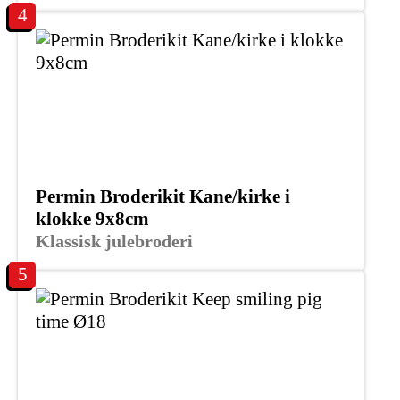
4
Permin Broderikit Kane/kirke i
klokke 9x8cm
Klassisk julebroderi
5