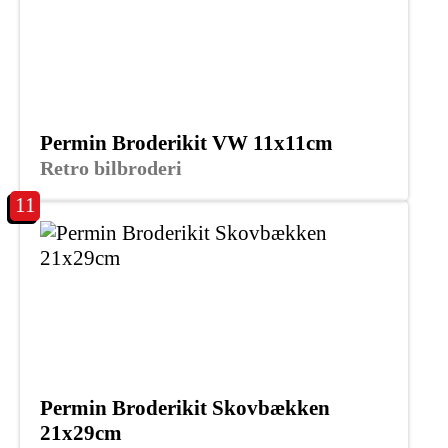
Permin Broderikit VW 11x11cm
Retro bilbroderi
11
Permin Broderikit Skovbækken
21x29cm