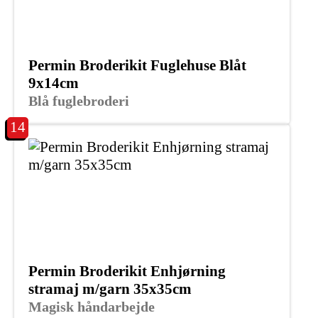
Permin Broderikit Fuglehuse Blåt
9x14cm
Blå fuglebroderi
14
Permin Broderikit Enhjørning
stramaj m/garn 35x35cm
Magisk håndarbejde