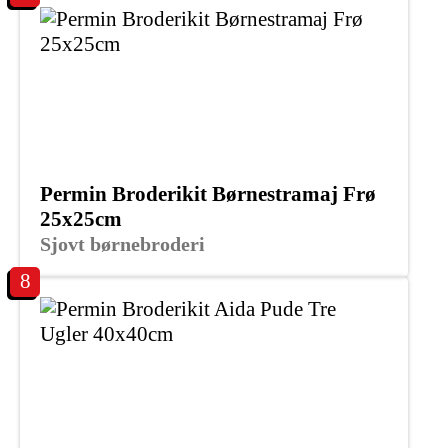
Permin Broderikit Børnestramaj Frø
25x25cm
Sjovt børnebroderi
8