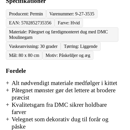
Specifikationer
Producent: Permin
Varenummer: 9-27-3535
EAN: 5702852735356
Farve: Hvid
Materiale: Påtegnet og færdigmonteret dug med DMC
Moulinegarn
Vaskeanvisning: 30 grader
Tørring: Liggende
Mål: 80 x 80 cm
Motiv: Påskeliljer og æg
Fordele
Alt nødvendigt materiale medfølger i kittet
Påtegnet mønster gør det lettere at brodere
præcist
Kvalitetsgarn fra DMC sikrer holdbare
farver
Velegnet som dekorativ dug til forår og
påske