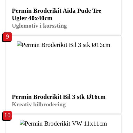
Permin Broderikit Aida Pude Tre
Ugler 40x40cm
Uglemotiv i korssting
9
Permin Broderikit Bil 3 stk Ø16cm
Kreativ bilbrodering
10