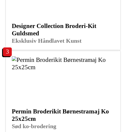
Designer Collection Broderi-Kit
Guldsmed
Eksklusiv Håndlavet Kunst
3
Permin Broderikit Børnestramaj Ko
25x25cm
Sød ko-brodering