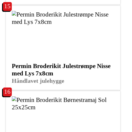
15
Permin Broderikit Julestrømpe Nisse
med Lys 7x8cm
Håndlavet julehygge
16