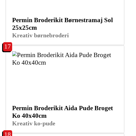
Permin Broderikit Børnestramaj Sol
25x25cm
Kreativ børnebroderi
17
Permin Broderikit Aida Pude Broget
Ko 40x40cm
Kreativ ko-pude
18