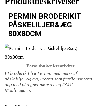
Produktbeskrivelser
PERMIN BRODERIKIT
PÅSKELILJER&ÆG
80X80CM
Forårsbuket kreativitet
Et broderikit fra Permin med motiv af
påskeliljer og æg, leveret som færdigmonteret
dug med påtegnet mønster og DMC
Moulinegarn.