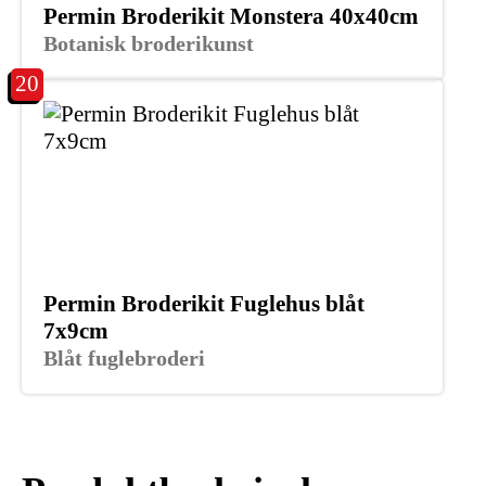
Permin Broderikit Monstera 40x40cm
Botanisk broderikunst
20
Permin Broderikit Fuglehus blåt
7x9cm
Blåt fuglebroderi