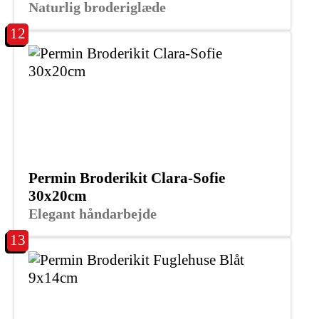
Naturlig broderiglæde
12
Permin Broderikit Clara-Sofie
30x20cm
Elegant håndarbejde
13