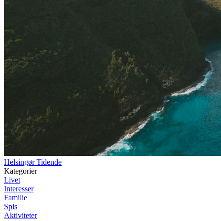
Helsingør Tidende
Kategorier
Livet
Interesser
Familie
Spis
Aktiviteter