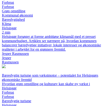
Forbrug
Forbrug
Grøn omstilling
Kommunal økonomi
Bæredygtighed
Klima
Helsingør
2 min
Helsingør forsøger at forene ambitiøse klimamål med et presset
kommunebudget. Artiklen ser nærmere på, hvordan kommunen
balancerer bæredygtige initiativer, lokale interesser og økonomiske
realiteter i arbejdet for en grønnere fremtid.
Jesper Rasmussen
Jesper
Rasmussen
Bæredygtig turisme som vækstmotor – potentialet for Helsingørs
økonomiske fremtid
Hvordan grøn omstilling og kulturarv kan skabe ny vækst i
Helsingør
Forbrug
Forbrug
Bæredygtig turisme
Helsingør