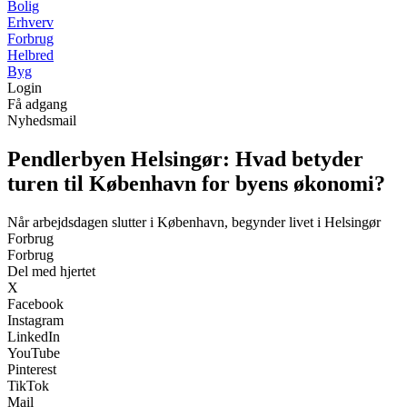
Bolig
Erhverv
Forbrug
Helbred
Byg
Login
Få adgang
Nyhedsmail
Pendlerbyen Helsingør: Hvad betyder
turen til København for byens økonomi?
Når arbejdsdagen slutter i København, begynder livet i Helsingør
Forbrug
Forbrug
Del med hjertet
X
Facebook
Instagram
LinkedIn
YouTube
Pinterest
TikTok
Mail