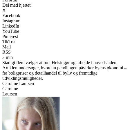
Del med hjertet
X
Facebook
Instagram
LinkedIn
YouTube
Pinterest
TikTok
Mail
RSS
3 min
Stadigt flere vælger at bo i Helsingør og arbejde i hovedstaden.
Artiklen undersøger, hvordan pendlingen påvirker byens økonomi –
fra boligpriser og detailhandel til byliv og fremtidige
udviklingsmuligheder.
Caroline Laursen
Caroline
Laursen