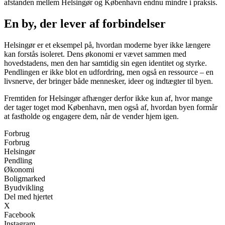
afstanden mellem Helsingør og København endnu mindre i praksis.
En by, der lever af forbindelser
Helsingør er et eksempel på, hvordan moderne byer ikke længere
kan forstås isoleret. Dens økonomi er vævet sammen med
hovedstadens, men den har samtidig sin egen identitet og styrke.
Pendlingen er ikke blot en udfordring, men også en ressource – en
livsnerve, der bringer både mennesker, ideer og indtægter til byen.
Fremtiden for Helsingør afhænger derfor ikke kun af, hvor mange
der tager toget mod København, men også af, hvordan byen formår
at fastholde og engagere dem, når de vender hjem igen.
Forbrug
Forbrug
Helsingør
Pendling
Økonomi
Boligmarked
Byudvikling
Del med hjertet
X
Facebook
Instagram