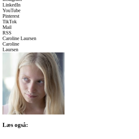
LinkedIn
YouTube
Pinterest
TikTok
Mail
RSS
Caroline Laursen
Caroline
Laursen
Læs også: