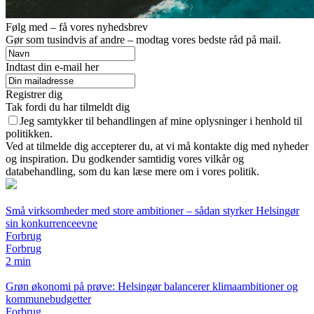
Følg med – få vores nyhedsbrev
Gør som tusindvis af andre – modtag vores bedste råd på mail.
Indtast din e-mail her
Registrer dig
Tak fordi du har tilmeldt dig
Jeg samtykker til behandlingen af mine oplysninger i henhold til
politikken.
Ved at tilmelde dig accepterer du, at vi må kontakte dig med nyheder
og inspiration. Du godkender samtidig vores vilkår og
databehandling, som du kan læse mere om i vores politik.
Små virksomheder med store ambitioner – sådan styrker Helsingør
sin konkurrenceevne
Forbrug
Forbrug
2 min
Grøn økonomi på prøve: Helsingør balancerer klimaambitioner og
kommunebudgetter
Forbrug