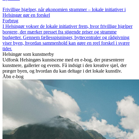
Frivillige hjælper, når økonomien strammer – lokale initiativer i
Helsingør gør en forskel
Forbrug
I Helsingør vokser de lokale initiativer frem, hvor frivillige hjælper
borgere, der mærker presset fra stigende priser og stramme
budgetter. Gennem fællesspisninger, byttecentraler og rådgivning
viser byen, hvordan sammenhold kan gøre en reel forskel i svære
tider.
Helsingør som kunstnerby
Udforsk Helsingørs kunstscene med en e-bog, der præsenterer
kunstnere, gallerier og events. Få indsigt i den kreative sjæl, der
præger byen, og hvordan du kan deltage i det lokale kunstliv.
Åbn e-bog