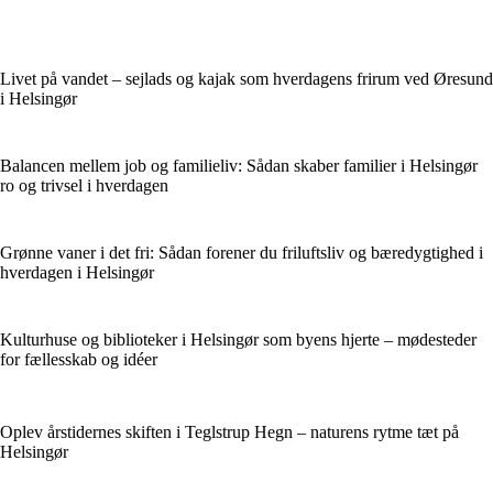
Livet på vandet – sejlads og kajak som hverdagens frirum ved Øresund
i Helsingør
Balancen mellem job og familieliv: Sådan skaber familier i Helsingør
ro og trivsel i hverdagen
Grønne vaner i det fri: Sådan forener du friluftsliv og bæredygtighed i
hverdagen i Helsingør
Kulturhuse og biblioteker i Helsingør som byens hjerte – mødesteder
for fællesskab og idéer
Oplev årstidernes skiften i Teglstrup Hegn – naturens rytme tæt på
Helsingør